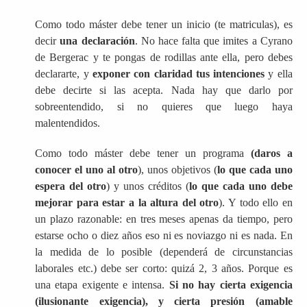
Como todo máster debe tener un inicio (te matriculas), es
decir
una declaración
. No hace falta que imites a Cyrano
de Bergerac y te pongas de rodillas ante ella, pero debes
declararte, y
exponer con claridad tus intenciones
y ella
debe decirte si las acepta. Nada hay que darlo por
sobreentendido, si no quieres que luego haya
malentendidos.
Como todo máster debe tener un programa
(daros a
conocer el uno al otro
), unos objetivos (
lo que cada uno
espera del otro
) y unos créditos (
lo que cada uno debe
mejorar para estar a la altura del otro
). Y todo ello en
un plazo razonable: en tres meses apenas da tiempo, pero
estarse ocho o diez años eso ni es noviazgo ni es nada. En
la medida de lo posible (dependerá de circunstancias
laborales etc.) debe ser corto: quizá 2, 3 años. Porque es
una etapa exigente e intensa.
Si no hay cierta exigencia
(ilusionante exigencia), y cierta presión (amable