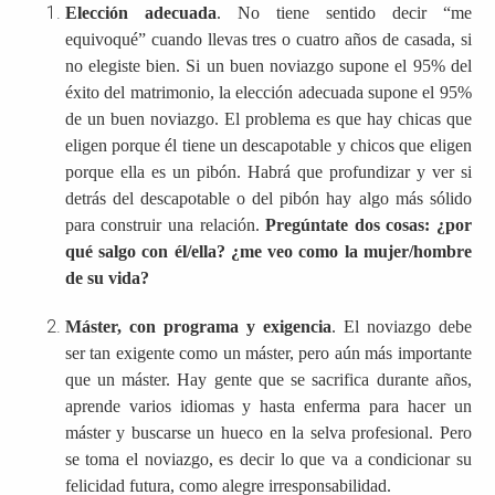
Elección adecuada
. No tiene sentido decir “me
equivoqué” cuando llevas tres o cuatro años de casada, si
no elegiste bien. Si un buen noviazgo supone el 95% del
éxito del matrimonio, la elección adecuada supone el 95%
de un buen noviazgo. El problema es que hay chicas que
eligen porque él tiene un descapotable y chicos que eligen
porque ella es un pibón. Habrá que profundizar y ver si
detrás del descapotable o del pibón hay algo más sólido
para construir una relación.
Pregúntate dos cosas: ¿por
qué salgo con él/ella? ¿me veo como la mujer/hombre
de su vida?
Máster, con programa y exigencia
. El noviazgo debe
ser tan exigente como un máster, pero aún más importante
que un máster. Hay gente que se sacrifica durante años,
aprende varios idiomas y hasta enferma para hacer un
máster y buscarse un hueco en la selva profesional. Pero
se toma el noviazgo, es decir lo que va a condicionar su
felicidad futura, como alegre irresponsabilidad.