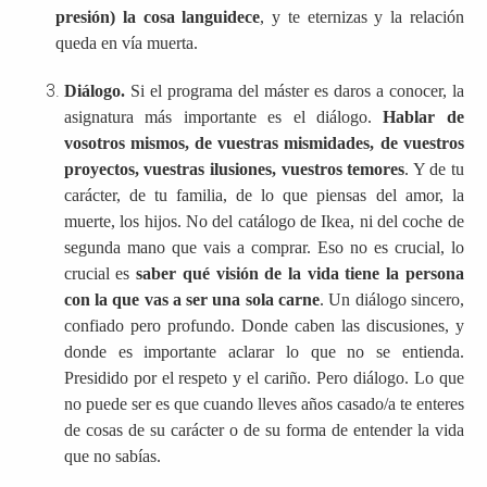
presión) la cosa languidece
, y te eternizas y la relación
queda en vía muerta.
Diálogo.
Si el programa del máster es daros a conocer, la
asignatura más importante es el diálogo.
Hablar de
vosotros mismos, de vuestras mismidades, de vuestros
proyectos, vuestras ilusiones, vuestros temores
. Y de tu
carácter, de tu familia, de lo que piensas del amor, la
muerte, los hijos. No del catálogo de Ikea, ni del coche de
segunda mano que vais a comprar. Eso no es crucial, lo
crucial es
saber qué visión de la vida tiene la persona
con la que vas a ser una sola carne
. Un diálogo sincero,
confiado pero profundo. Donde caben las discusiones, y
donde es importante aclarar lo que no se entienda.
Presidido por el respeto y el cariño. Pero diálogo. Lo que
no puede ser es que cuando lleves años casado/a te enteres
de cosas de su carácter o de su forma de entender la vida
que no sabías.