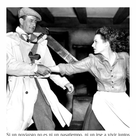
Si un noviazgo no es ni un pasatiempo, ni un irse a vivir juntos