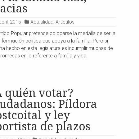
acias
abril, 2015
|
Actualidad
,
Artículos
rtido Popular pretende colocarse la medalla de ser la
 formación política que apoya a la familia. Pero si
ha hecho en esta legislatura es incumplir muchas de
romesas en lo referente a familia y vida.
A quién votar?
iudadanos: Píldora
stcoital y ley
ortista de plazos