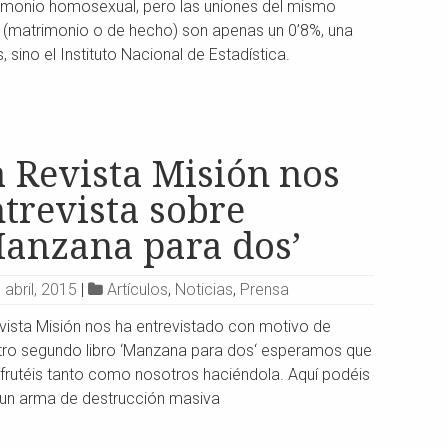
imonio homosexual, pero las uniones del mismo
 (matrimonio o de hecho) son apenas un 0’8%, una
 sino el Instituto Nacional de Estadística.
 Revista Misión nos
trevista sobre
Manzana para dos’
 abril, 2015
|
Artículos
,
Noticias
,
Prensa
vista Misión nos ha entrevistado con motivo de
tro segundo libro ‘Manzana para dos‘ esperamos que
sfrutéis tanto como nosotros haciéndola. Aquí podéis
a es un arma de destrucción masiva