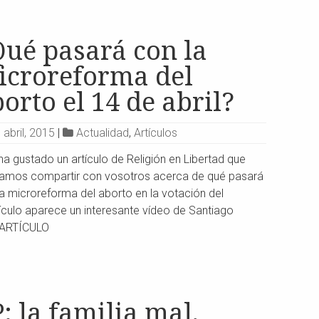
Qué pasará con la
icroreforma del
orto el 14 de abril?
 abril, 2015
|
Actualidad
,
Artículos
a gustado un artículo de Religión en Libertad que
íamos compartir con vosotros acerca de qué pasará
a microreforma del aborto en la votación del
tículo aparece un interesante vídeo de Santiago
R ARTÍCULO
: la familia mal,