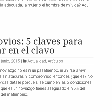
 la adecuada, la mujer o el hombre de mi vida? Aquí
vios: 5 claves para
r en el clavo
 junio, 2015
|
Actualidad
,
Artículos
 noviazgo no es ni un pasatiempo, ni un irse a vivir
os sin ataduras ni compromiso, entonces ¿qué es? No
erdas detalle porque si se cumplen las 5 condiciones
o que es un noviazgo tienes asegurado el 95% del
 del matrimonio.