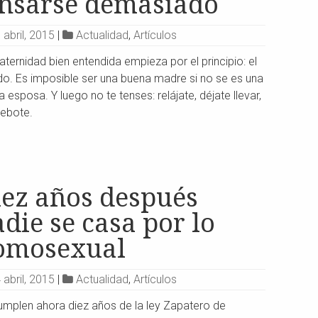
ensarse demasiado
 abril, 2015
|
Actualidad
,
Artículos
ternidad bien entendida empieza por el principio: el
do. Es imposible ser una buena madre si no se es una
 esposa. Y luego no te tenses: relájate, déjate llevar,
bebote.
iez años después
die se casa por lo
omosexual
 abril, 2015
|
Actualidad
,
Artículos
umplen ahora diez años de la ley Zapatero de