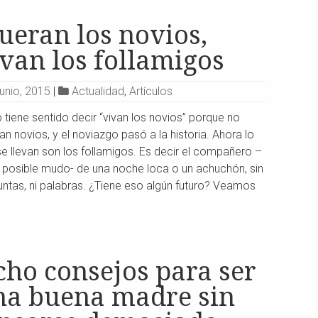
ueran los novios,
van los follamigos
junio, 2015
|
Actualidad
,
Artículos
 tiene sentido decir “vivan los novios” porque no
n novios, y el noviazgo pasó a la historia. Ahora lo
e llevan son los follamigos. Es decir el compañero –
r posible mudo- de una noche loca o un achuchón, sin
ntas, ni palabras. ¿Tiene eso algún futuro? Veamos
cho consejos para ser
na buena madre sin